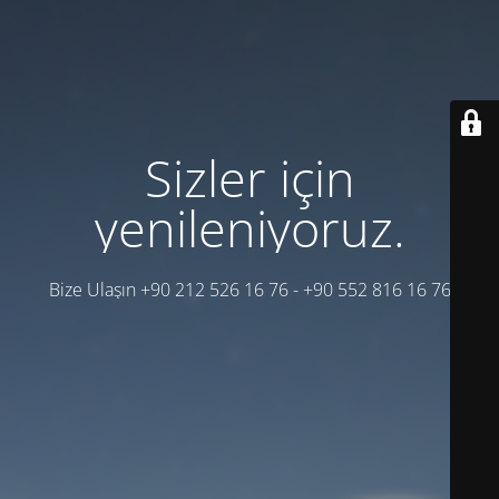
Sizler için
yenileniyoruz.
Bize Ulaşın +90 212 526 16 76 - +90 552 816 16 76