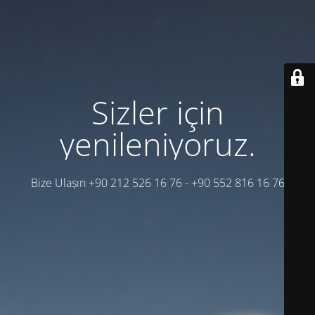
Sizler için
yenileniyoruz.
Bize Ulaşın +90 212 526 16 76 - +90 552 816 16 76